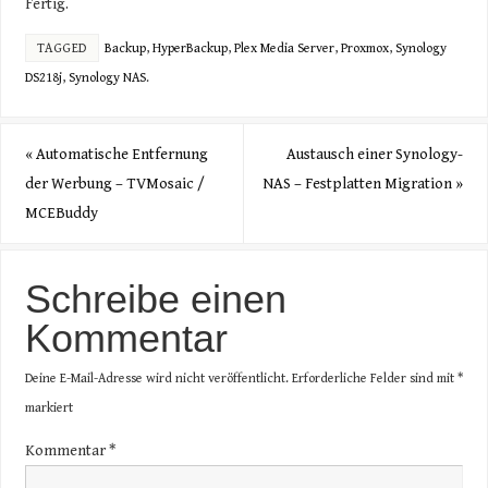
Fertig.
TAGGED
Backup
,
HyperBackup
,
Plex Media Server
,
Proxmox
,
Synology
DS218j
,
Synology NAS
.
«
Automatische Entfernung
Austausch einer Synology-
der Werbung – TVMosaic /
NAS – Festplatten Migration
»
MCEBuddy
Schreibe einen
Kommentar
Deine E-Mail-Adresse wird nicht veröffentlicht.
Erforderliche Felder sind mit
*
markiert
Kommentar
*