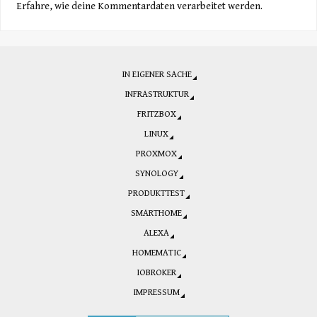
Erfahre, wie deine Kommentardaten verarbeitet werden.
IN EIGENER SACHE
INFRASTRUKTUR
FRITZBOX
LINUX
PROXMOX
SYNOLOGY
PRODUKTTEST
SMARTHOME
ALEXA
HOMEMATIC
IOBROKER
IMPRESSUM