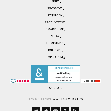
LINUX
PROXMOX
SYNOLOGY
PRODUKTTEST
SMARTHOME
ALEXA
HOMEMATIC
IOBROKER
IMPRESSUM
Mastodon
PRÄSENTIERT VON
PARABOLA
&
WORDPRESS.