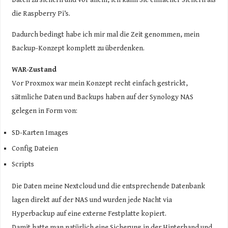
die Raspberry Pi’s.
Dadurch bedingt habe ich mir mal die Zeit genommen, mein
Backup-Konzept komplett zu überdenken.
WAR-Zustand
Vor Proxmox war mein Konzept recht einfach gestrickt,
sätmliche Daten und Backups haben auf der Synology NAS
gelegen in Form von:
SD-Karten Images
Config Dateien
Scripts
Die Daten meine Nextcloud und die entsprechende Datenbank
lagen direkt auf der NAS und wurden jede Nacht via
Hyperbackup auf eine externe Festplatte kopiert.
Damit hatte man natürlich eine Sicherung in der Hinterhand und