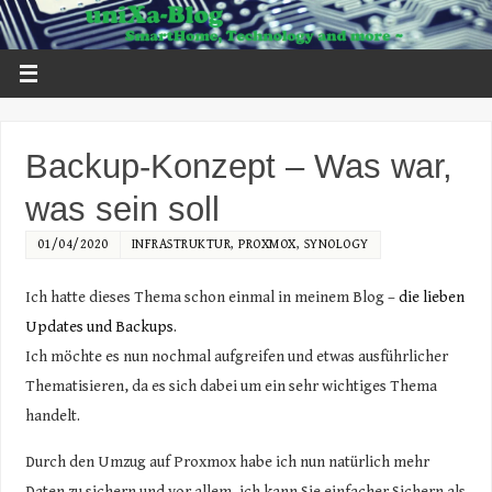
Backup-Konzept – Was war,
was sein soll
01/04/2020
INFRASTRUKTUR
,
PROXMOX
,
SYNOLOGY
Ich hatte dieses Thema schon einmal in meinem Blog –
die lieben
Updates und Backups
.
Ich möchte es nun nochmal aufgreifen und etwas ausführlicher
Thematisieren, da es sich dabei um ein sehr wichtiges Thema
handelt.
Durch den Umzug auf Proxmox habe ich nun natürlich mehr
Daten zu sichern und vor allem, ich kann Sie einfacher Sichern als