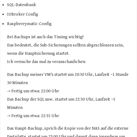
SQL-Datenbank
IOBroker Config
Raspberrymatic-Config
Bei Backups ist auch das Timing wichtig!
Das bedeutet, die Sub-Sicherungen sollten abgeschlossen sein,
wenn die Hauptsicherung startet.
Ich versuche das mal zu veranschaulichen:
Das Backup meiner VM’s startet um 20:30 Uhr, Laufzeit ~1 Stunde
30 Minuten
-> Fertig um etwa: 22:00 Uhr
Das Backup der SQL usw.. startet um 22:30 Uhr, Laufzeit ~5
Minuten
-> Fertig um etwa: 22:35 Uhr
Das Haupt-Backup, sprich die Kopie von der NAS auf die externe
Festplatte, startet um 23:00 Uhr und dauert dann irgendwas um