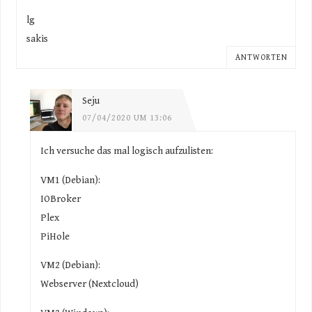
lg
sakis
ANTWORTEN
Seju
07/04/2020 UM 13:06
Ich versuche das mal logisch aufzulisten:
VM1 (Debian):
IOBroker
Plex
PiHole
VM2 (Debian):
Webserver (Nextcloud)