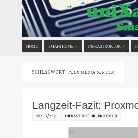
HOME
SMARTHOME
INFRASTRUKTUR
P
SCHLAGWORT:
PLEX MEDIA SERVER
Langzeit-Fazit: Proxm
26/03/2021
INFRASTRUKTUR
,
PROXMOX