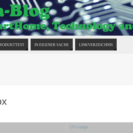
RODUKTTEST
IN EIGENER SACHE
LINKVERZEICHNIS
ox