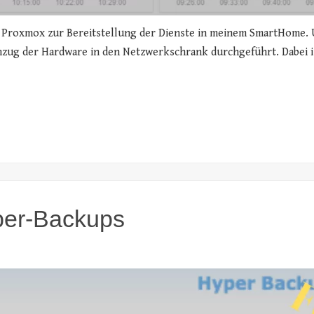
n Proxmox zur Bereitstellung der Dienste in meinem SmartHome. 
ug der Hardware in den Netzwerkschrank durchgeführt. Dabei is
per-Backups