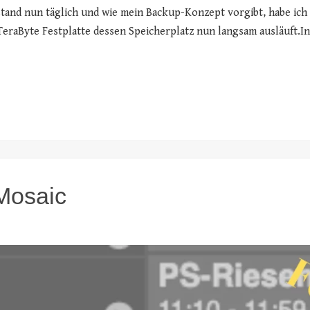
nd nun täglich und wie mein Backup-Konzept vorgibt, habe ich e
2 TeraByte Festplatte dessen Speicherplatz nun langsam ausläuft.I
Mosaic