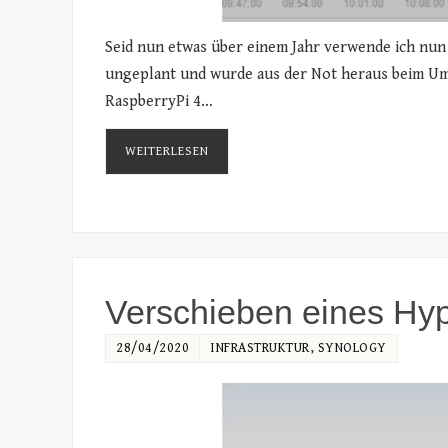
Seid nun etwas über einem Jahr verwende ich nu
ungeplant und wurde aus der Not heraus beim Umz
RaspberryPi 4…
WEITERLESEN
Verschieben eines Hy
28/04/2020
INFRASTRUKTUR
,
SYNOLOGY