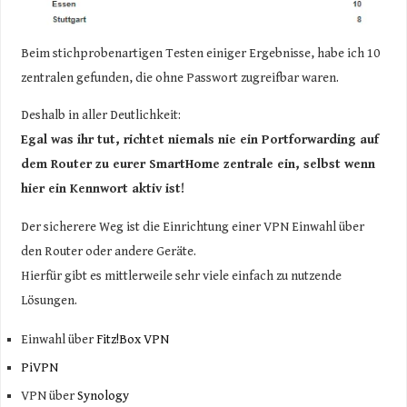
Beim stichprobenartigen Testen einiger Ergebnisse, habe ich 10
zentralen gefunden, die ohne Passwort zugreifbar waren.
Deshalb in aller Deutlichkeit:
Egal was ihr tut, richtet niemals nie ein Portforwarding auf
dem Router zu eurer SmartHome zentrale ein, selbst wenn
hier ein Kennwort aktiv ist!
Der sicherere Weg ist die Einrichtung einer VPN Einwahl über
den Router oder andere Geräte.
Hierfür gibt es mittlerweile sehr viele einfach zu nutzende
Lösungen.
Einwahl über
Fitz!Box VPN
PiVPN
VPN über
Synology