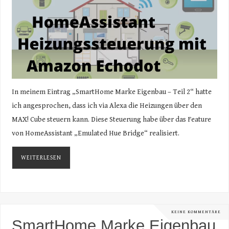
In meinem Eintrag „SmartHome Marke Eigenbau – Teil 2“ hatte
ich angesprochen, dass ich via Alexa die Heizungen über den
MAX! Cube steuern kann. Diese Steuerung habe über das Feature
von HomeAssistant „Emulated Hue Bridge“ realisiert.
WEITERLESEN
KEINE KOMMENTARE
SmartHome Marke Eigenbau