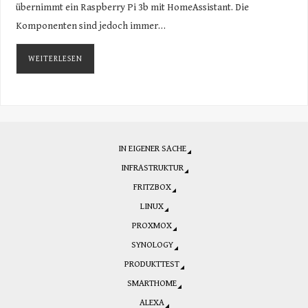
übernimmt ein Raspberry Pi 3b mit HomeAssistant. Die
Komponenten sind jedoch immer…
WEITERLESEN
IN EIGENER SACHE
INFRASTRUKTUR
FRITZBOX
LINUX
PROXMOX
SYNOLOGY
PRODUKTTEST
SMARTHOME
ALEXA