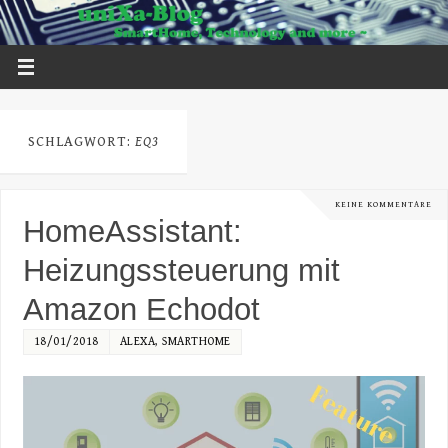
SCHLAGWORT:
EQ3
KEINE KOMMENTARE
HomeAssistant:
Heizungssteuerung mit
Amazon Echodot
18/01/2018
ALEXA
,
SMARTHOME