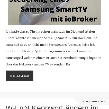
Ich hatte dieses Thema schon mehrfach im Blog und letzten
Endes konnte ich meinen Samsung SmartTV nur noch ein und
ausschalten aber nicht mehr Fernsteuern. Vormals hatte ich
hierfür ein kleines Python Programm verwendet namens
Samsungctl welches einem erlaubt hat Fernbedienung-Eingaben
über das Netzwerk an den TV zu senden. Da…
WEITERLESEN
KEINE KOMMENTARE
W-LAN Kennwort ändern im