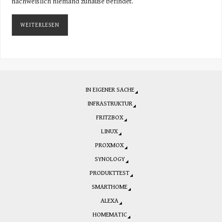
nachweislich niemand zuhause befindet.
WEITERLESEN
IN EIGENER SACHE
INFRASTRUKTUR
FRITZBOX
LINUX
PROXMOX
SYNOLOGY
PRODUKTTEST
SMARTHOME
ALEXA
HOMEMATIC