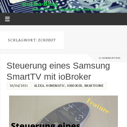
SCHLAGWORT:
ECHODOT
12 KOMMENTARE
Steuerung eines Samsung
SmartTV mit ioBroker
30/04/2021
ALEXA
,
HOMEMATIC
,
IOBROKER
,
SMARTHOME